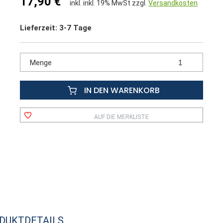
17,90 €
inkl. inkl. 19% MwSt zzgl.
Versandkosten
Lieferzeit: 3-7 Tage
Menge
IN DEN WARENKORB
AUF DIE MERKLISTE
DUKTDETAILS