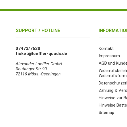
SUPPORT / HOTLINE
INFORMATIO
07473/7620
Kontakt
ticket@loeffler-quads.de
Impressum
AGB und Kunde
Alexander Loeffler GmbH
Reutlinger Str 90
Widerrufsbeleh
72116 Möss.-Öschingen
Widerrufsform
Datenschutzer
Zahlung & Ver
Hinweise zur B
Hinweise Batter
Sitemap