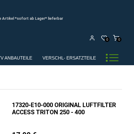
e Artikel *sofort ab Lager* lieferbar
0
0
UTV ANBAUTEILE
VERSCHL- ERSATZTEILE
17320-E10-000 ORIGINAL LUFTFILTER
ACCESS TRITON 250 - 400