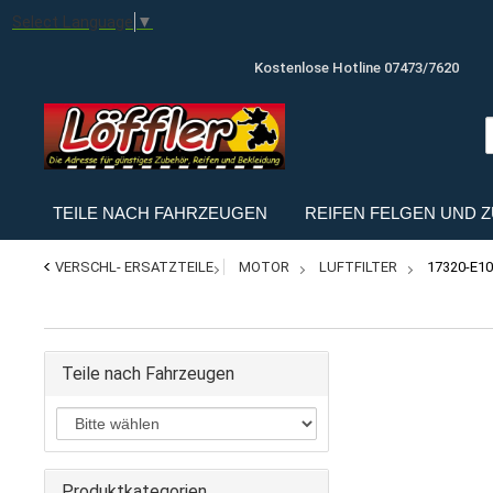
Select Language
▼
Kostenlose Hotline 07473/7620
TEILE NACH FAHRZEUGEN
REIFEN FELGEN UND 
VERSCHL- ERSATZTEILE
MOTOR
LUFTFILTER
17320-E10
Teile nach Fahrzeugen
Produktkategorien