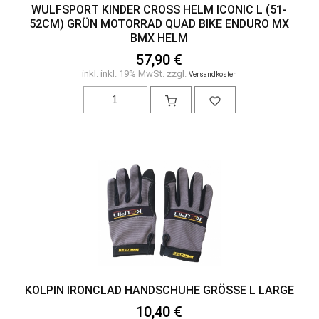
WULFSPORT KINDER CROSS HELM ICONIC L (51-
52CM) GRÜN MOTORRAD QUAD BIKE ENDURO MX
BMX HELM
57,90 €
inkl. inkl. 19% MwSt. zzgl.
Versandkosten
KOLPIN IRONCLAD HANDSCHUHE GRÖSSE L LARGE
10,40 €