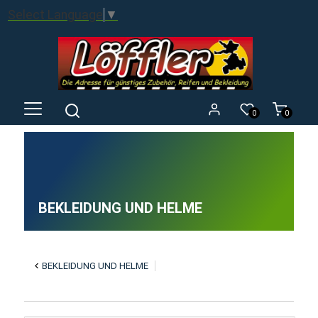
Select Language
▼
0
0
BEKLEIDUNG UND HELME
BEKLEIDUNG UND HELME