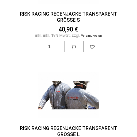
RISK RACING REGENJACKE TRANSPARENT
GRÖSSE S
40,90 €
inkl. inkl. 19% MwSt. zzgl.
Versandkosten
RISK RACING REGENJACKE TRANSPARENT
GRÖSSE L