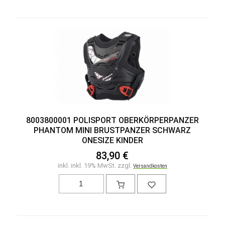
8003800001 POLISPORT OBERKÖRPERPANZER
PHANTOM MINI BRUSTPANZER SCHWARZ
ONESIZE KINDER
83,90 €
inkl. inkl. 19% MwSt. zzgl.
Versandkosten