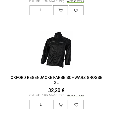
inkl. inkl. 19% MwSt. zzgl.
Versandkosten
OXFORD REGENJACKE FARBE SCHWARZ GRÖSSE X
L
32,20 €
inkl. inkl. 19% MwSt. zzgl.
Versandkosten