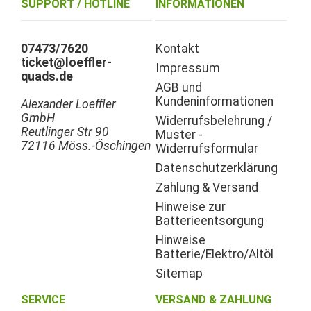
SUPPORT / HOTLINE
INFORMATIONEN
07473/7620
Kontakt
ticket@loeffler-
Impressum
quads.de
AGB und
Kundeninformationen
Alexander Loeffler
GmbH
Widerrufsbelehrung /
Reutlinger Str 90
Muster -
72116 Möss.-Öschingen
Widerrufsformular
Datenschutzerklärung
Zahlung & Versand
Hinweise zur
Batterieentsorgung
Hinweise
Batterie/Elektro/Altöl
Sitemap
SERVICE
VERSAND & ZAHLUNG