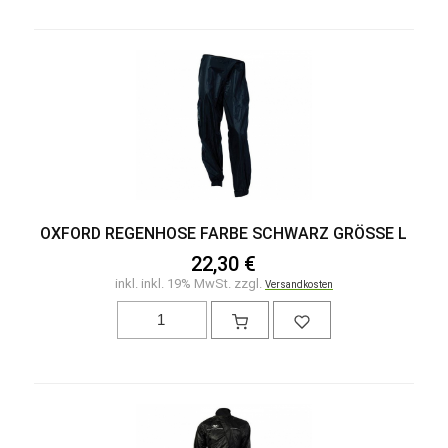
OXFORD REGENHOSE FARBE SCHWARZ GRÖSSE L
22,30 €
inkl. inkl. 19% MwSt. zzgl.
Versandkosten