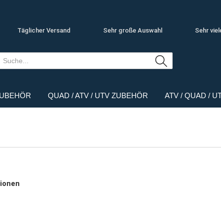
Täglicher Versand
Sehr große Auswahl
Sehr viel
ZUBEHÖR
QUAD / ATV / UTV ZUBEHÖR
ATV / QUAD / 
ionen