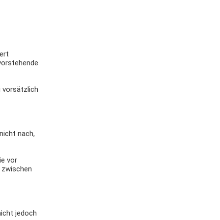
ert
 vorstehende
 vorsätzlich
nicht nach,
ie vor
t zwischen
nicht jedoch