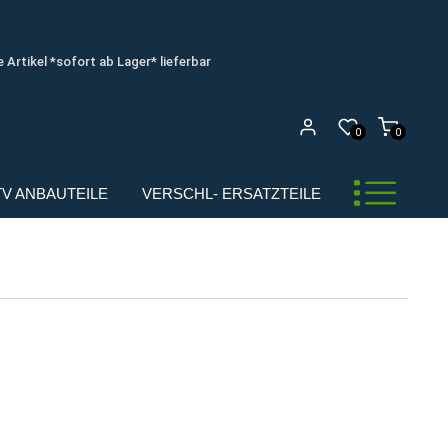
e Artikel *sofort ab Lager* lieferbar
0
0
UTV ANBAUTEILE
VERSCHL- ERSATZTEILE