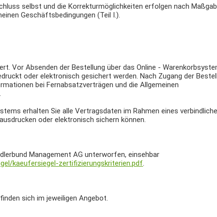
chluss selbst und die Korrekturmöglichkeiten erfolgen nach Maßgab
inen Geschäftsbedingungen (Teil I.).
chert. Vor Absenden der Bestellung über das Online - Warenkorbsys
druckt oder elektronisch gesichert werden. Nach Zugang der Bestel
formationen bei Fernabsatzverträgen und die Allgemeinen
.
stems erhalten Sie alle Vertragsdaten im Rahmen eines verbindlich
 ausdrucken oder elektronisch sichern können.
Händlerbund Management AG unterworfen, einsehbar
gel/
kaeufersiegel-
zertifizierungskriterien.pdf
.
inden sich im jeweiligen Angebot.