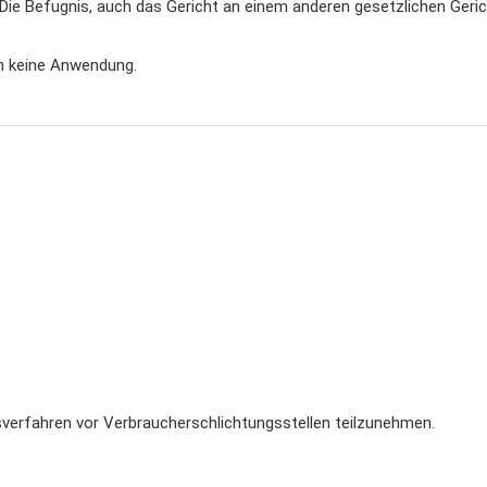
 Die Befugnis, auch das Gericht an einem anderen gesetzlichen Geri
h keine Anwendung.
ngsverfahren vor Verbraucherschlichtungsstellen teilzunehmen.