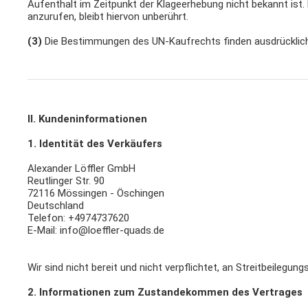
Aufenthalt im Zeitpunkt der Klageerhebung nicht bekannt ist.
anzurufen, bleibt hiervon unberührt.
(3)
Die Bestimmungen des UN-Kaufrechts finden ausdrücklic
II. Kundeninformationen
1. Identität des Verkäufers
Alexander Löffler GmbH
Reutlinger Str. 90
72116 Mössingen - Öschingen
Deutschland
Telefon: +4974737620
E-Mail: info@loeffler-quads.de
Wir sind nicht bereit und nicht verpflichtet, an Streitbeilegu
2. Informationen zum Zustandekommen des Vertrages