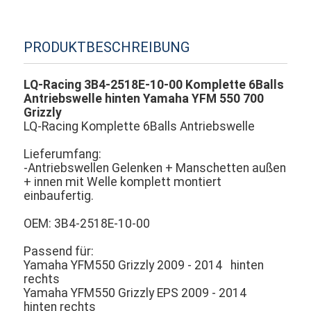
PRODUKTBESCHREIBUNG
LQ-Racing 3B4-2518E-10-00 Komplette 6Balls
Antriebswelle hinten Yamaha YFM 550 700
Grizzly
LQ-Racing Komplette 6Balls Antriebswelle
Lieferumfang:
-Antriebswellen Gelenken + Manschetten außen
+ innen mit Welle komplett montiert
einbaufertig.
OEM: 3B4-2518E-10-00
Passend für:
Yamaha YFM550 Grizzly 2009 - 2014 hinten
rechts
Yamaha YFM550 Grizzly EPS 2009 - 2014
hinten rechts