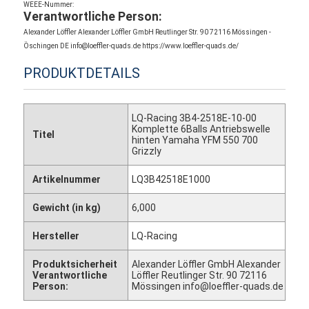
WEEE-Nummer:
Verantwortliche Person:
Alexander Löffler Alexander Löffler GmbH Reutlinger Str. 90 72116 Mössingen -
Öschingen DE info@loeffler-quads.de https://www.loeffler-quads.de/
PRODUKTDETAILS
LQ-Racing 3B4-2518E-10-00
Komplette 6Balls Antriebswelle
Titel
hinten Yamaha YFM 550 700
Grizzly
Artikelnummer
LQ3B42518E1000
Gewicht (in kg)
6,000
Hersteller
LQ-Racing
Produktsicherheit
Alexander Löffler GmbH Alexander
Verantwortliche
Löffler Reutlinger Str. 90 72116
Person:
Mössingen info@loeffler-quads.de