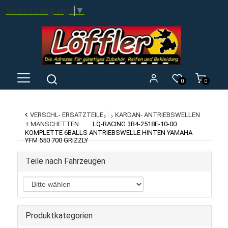
Select Language
▼
0
0
VERSCHL- ERSATZTEILE
KARDAN- ANTRIEBSWELLEN
+ MANSCHETTEN
LQ-RACING 3B4-2518E-10-00
KOMPLETTE 6BALLS ANTRIEBSWELLE HINTEN YAMAHA
YFM 550 700 GRIZZLY
Teile nach Fahrzeugen
Produktkategorien