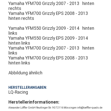
Yamaha YFM700 Grizzly 2007 - 2013 hinten
rechts
Yamaha YFM700 Grizzly EPS 2008 - 2013
hinten rechts
Yamaha YFM550 Grizzly 2009 - 2014 hinten
links
Yamaha YFM550 Grizzly EPS 2009 - 2014
hinten links
Yamaha YFM700 Grizzly 2007 - 2013 hinten
links
Yamaha YFM700 Grizzly EPS 2008 - 2013
hinten links
Abbildung ähnlich
HERSTELLERANGABEN:
LQ-Racing
Herstellerinformationen:
Alexander Löffler GmbH Reutlinger Str. 90 72116 Mössingen info@loeffler-quads.de