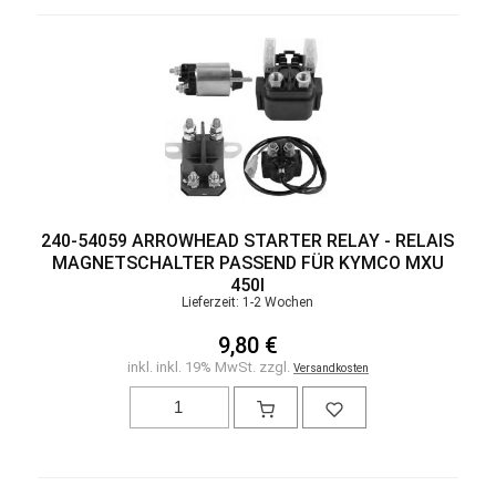
240-54059 ARROWHEAD STARTER RELAY - RELAIS
MAGNETSCHALTER PASSEND FÜR KYMCO MXU
450I
Lieferzeit: 1-2 Wochen
9,80 €
inkl. inkl. 19% MwSt. zzgl.
Versandkosten