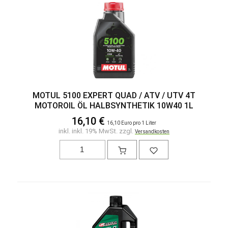
MOTUL 5100 EXPERT QUAD / ATV / UTV 4T
MOTOROIL ÖL HALBSYNTHETIK 10W40 1L
16,10 €
16,10 Euro pro 1 Liter
inkl. inkl. 19% MwSt. zzgl.
Versandkosten