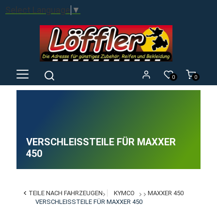
Select Language
▼
0
0
VERSCHLEISSTEILE FÜR MAXXER 4
50
TEILE NACH FAHRZEUGEN
KYMCO
MAXXER 450
VERSCHLEISSTEILE FÜR MAXXER 450