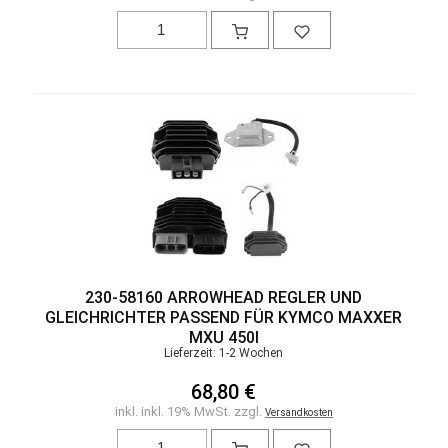
230-58160 ARROWHEAD REGLER UND
GLEICHRICHTER PASSEND FÜR KYMCO MAXXER
MXU 450I
Lieferzeit: 1-2 Wochen
68,80 €
inkl. inkl. 19% MwSt. zzgl.
Versandkosten