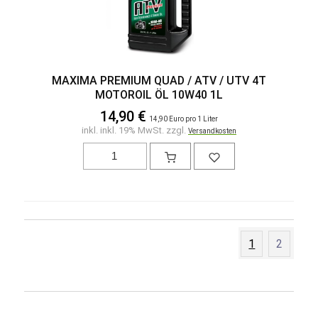
MAXIMA PREMIUM QUAD / ATV / UTV 4T
MOTOROIL ÖL 10W40 1L
14,90 €
14,90 Euro pro 1 Liter
inkl. inkl. 19% MwSt. zzgl.
Versandkosten
1
2