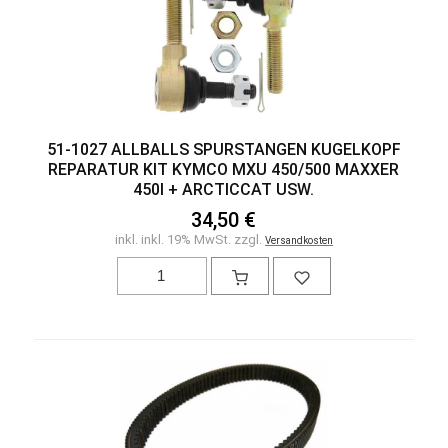
51-1027 ALLBALLS SPURSTANGEN KUGELKOPF
REPARATUR KIT KYMCO MXU 450/500 MAXXER
450I + ARCTICCAT USW.
34,50 €
inkl. inkl. 19% MwSt. zzgl.
Versandkosten