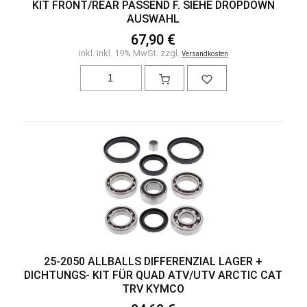
KIT FRONT/REAR PASSEND F. SIEHE DROPDOWN
AUSWAHL
67,90 €
inkl. inkl. 19% MwSt. zzgl.
Versandkosten
25-2050 ALLBALLS DIFFERENZIAL LAGER +
DICHTUNGS- KIT FÜR QUAD ATV/UTV ARCTIC CAT
TRV KYMCO