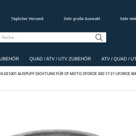
Täglicher Versand
Sehr große Auswahl
Sehr viel
ZUBEHÖR
QUAD / ATV / UTV ZUBEHÖR
ATV / QUAD / 
0-021001 AUSPUFF DICHTUNG FÜR CF-MOTO CFORCE 500 17-21 UFORCE 800