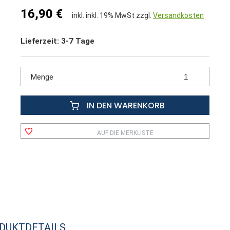
16,90 €
inkl. inkl. 19% MwSt zzgl.
Versandkosten
Lieferzeit: 3-7 Tage
Menge
IN DEN WARENKORB
AUF DIE MERKLISTE
DUKTDETAILS