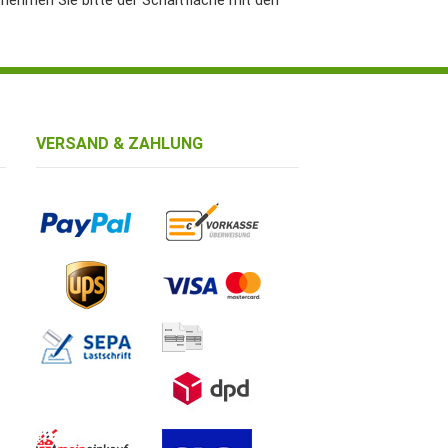
tnehmen Sie bitte der Schaltfläche mit den
VERSAND & ZAHLUNG