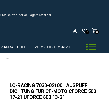
e Artikel *sofort ab Lager* lieferbar
0
0
UTV ANBAUTEILE
VERSCHL- ERSATZTEILE
 13-21
LQ-RACING 7030-021001 AUSPUFF
DICHTUNG FÜR CF-MOTO CFORCE 500
17-21 UFORCE 800 13-21