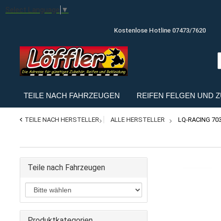
Select Language
▼
Kostenlose Hotline 07473/7620
TEILE NACH FAHRZEUGEN
REIFEN FELGEN UND 
TEILE NACH HERSTELLER
ALLE HERSTELLER
LQ-RACING 703
Teile nach Fahrzeugen
Produktkategorien