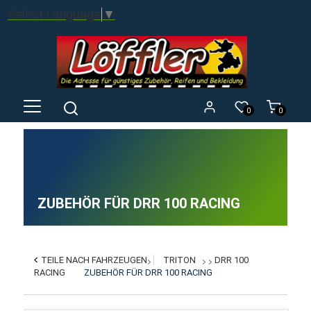
Select Language
▼
0
0
ZUBEHÖR FÜR DRR 100 RACING
TEILE NACH FAHRZEUGEN
TRITON
DRR 100
RACING
ZUBEHÖR FÜR DRR 100 RACING