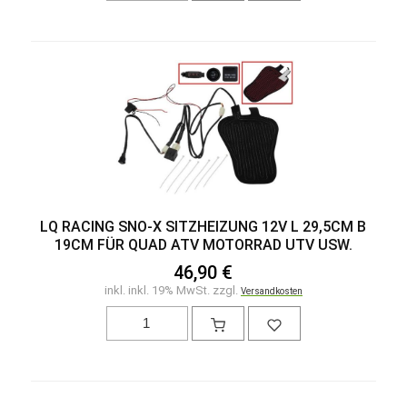
LQ RACING SNO-X SITZHEIZUNG 12V L 29,5CM B
19CM FÜR QUAD ATV MOTORRAD UTV USW.
46,90 €
inkl. inkl. 19% MwSt. zzgl.
Versandkosten