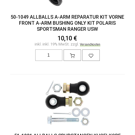
50-1049 ALLBALLS A-ARM REPARATUR KIT VORNE
FRONT A-ARM BUSHING ONLY KIT POLARIS
SPORTSMAN RANGER USW
10,10 €
inkl. inkl. 19% MwSt. zzgl.
Versandkosten