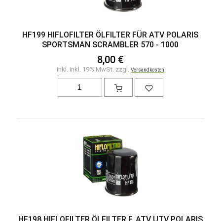
HF199 HIFLOFILTER ÖLFILTER FÜR ATV POLARIS
SPORTSMAN SCRAMBLER 570 - 1000
8,00 €
inkl. inkl. 19% MwSt. zzgl.
Versandkosten
HF198 HIFLOFILTER ÖLFILTER F. ATV UTV POLARIS