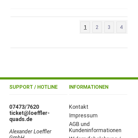
1
2
3
4
SUPPORT / HOTLINE
INFORMATIONEN
07473/7620
Kontakt
ticket@loeffler-
Impressum
quads.de
AGB und
Kundeninformationen
Alexander Loeffler
GmbH