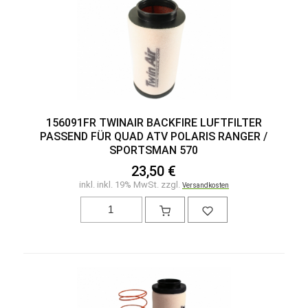
156091FR TWINAIR BACKFIRE LUFTFILTER
PASSEND FÜR QUAD ATV POLARIS RANGER /
SPORTSMAN 570
23,50 €
inkl. inkl. 19% MwSt. zzgl.
Versandkosten