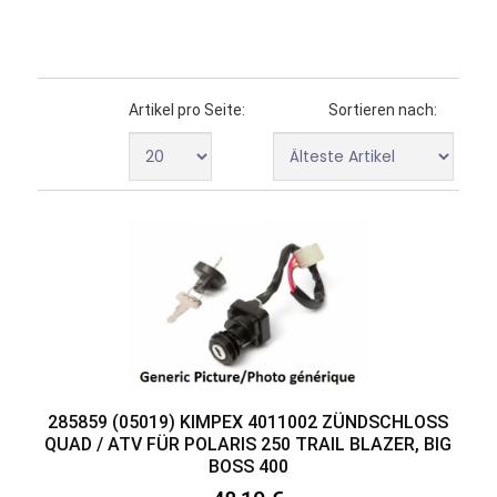
Artikel pro Seite:
Sortieren nach:
285859 (05019) KIMPEX 4011002 ZÜNDSCHLOSS Q
UAD / ATV FÜR POLARIS 250 TRAIL BLAZER, BIG B
OSS 400