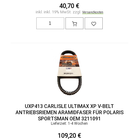
40,70 €
inkl. inkl. 19% MwSt. zzgl.
Versandkosten
UXP413 CARLISLE ULTIMAX XP V-BELT
ANTRIEBSRIEMEN ARAMIDFASER FÜR POLARIS
SPORTSMAN OEM 3211091
Lieferzeit: 1-4 Wochen
109,20 €