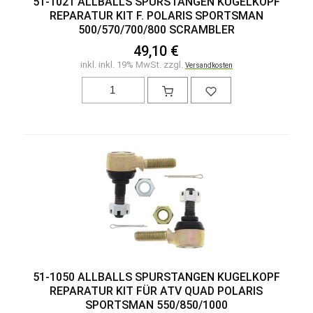
51-1021 ALLBALLS SPURSTANGEN KUGELKOPF
REPARATUR KIT F. POLARIS SPORTSMAN
500/570/700/800 SCRAMBLER
49,10 €
inkl. inkl. 19% MwSt. zzgl.
Versandkosten
51-1050 ALLBALLS SPURSTANGEN KUGELKOPF
REPARATUR KIT FÜR ATV QUAD POLARIS
SPORTSMAN 550/850/1000