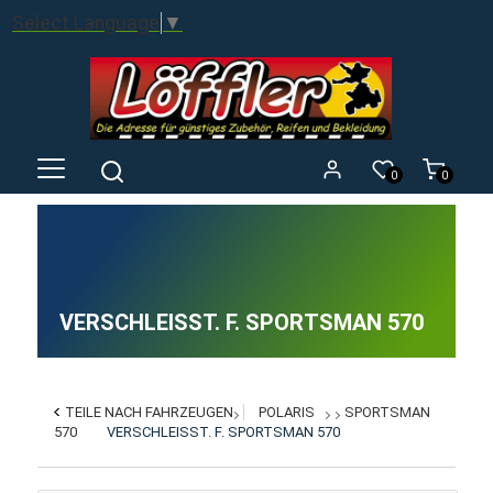
Select Language
▼
0
0
VERSCHLEISST. F. SPORTSMAN 570
TEILE NACH FAHRZEUGEN
POLARIS
SPORTSMAN
570
VERSCHLEISST. F. SPORTSMAN 570