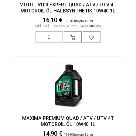
MOTUL 5100 EXPERT QUAD / ATV / UTV 4T
MOTOROIL ÖL HALBSYNTHETIK 10W40 1L
16,10 €
16,10 Euro pro 1 Liter
inkl. inkl. 19% MwSt. zzgl.
Versandkosten
MAXIMA PREMIUM QUAD / ATV / UTV 4T
MOTOROIL ÖL 10W40 1L
14,90 €
14,90 Euro pro 1 Liter