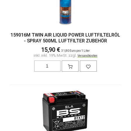
159016M TWIN AIR LIQUID POWER LUFTFILTELRÖL
- SPRAY 500ML LUFTFILTER ZUBEHÖR
15,90 €
31,80 Euro pro 1 Liter
inkl. inkl. 19% MwSt. zzgl.
Versandkosten