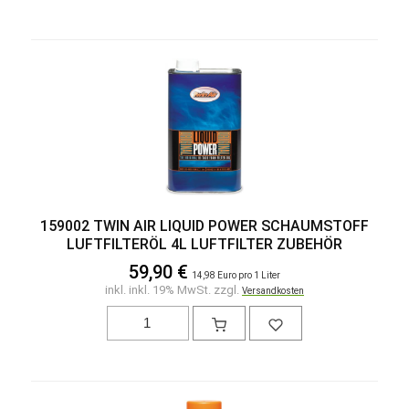
159002 TWIN AIR LIQUID POWER SCHAUMSTOFF
LUFTFILTERÖL 4L LUFTFILTER ZUBEHÖR
59,90 €
14,98 Euro pro 1 Liter
inkl. inkl. 19% MwSt. zzgl.
Versandkosten