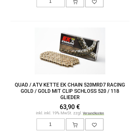
QUAD / ATV KETTE EK CHAIN 520MRD7 RACING
GOLD / GOLD MIT CLIP SCHLOSS 520 / 118 G
LIEDER
63,90 €
inkl. inkl. 19% MwSt. zzgl.
Versandkosten