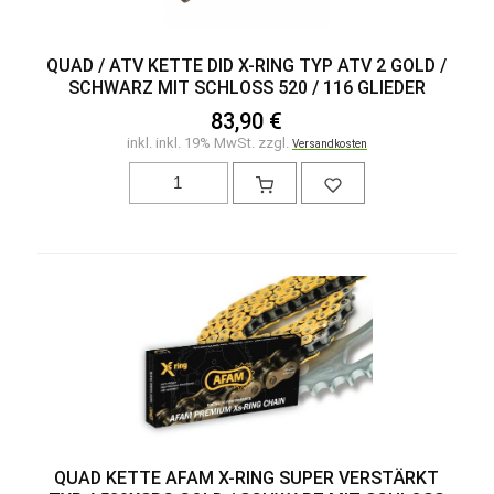
QUAD / ATV KETTE DID X-RING TYP ATV 2 GOLD /
SCHWARZ MIT SCHLOSS 520 / 116 GLIEDER
83,90 €
inkl. inkl. 19% MwSt. zzgl.
Versandkosten
QUAD KETTE AFAM X-RING SUPER VERSTÄRKT