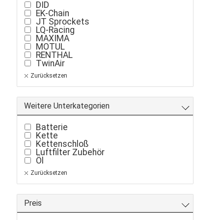
DID
EK-Chain
JT Sprockets
LQ-Racing
MAXIMA
MOTUL
RENTHAL
TwinAir
Zurücksetzen
Weitere Unterkategorien
Batterie
Kette
Kettenschloß
Luftfilter Zubehör
Öl
Zurücksetzen
Preis