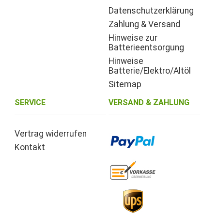
Datenschutzerklärung
Zahlung & Versand
Hinweise zur
Batterieentsorgung
Hinweise
Batterie/Elektro/Altöl
Sitemap
SERVICE
VERSAND & ZAHLUNG
Vertrag widerrufen
Kontakt