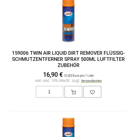
159006 TWIN AIR LIQUID DIRT REMOVER FLÜSSIG-
SCHMUTZENTFERNER SPRAY 500ML LUFTFILTER
ZUBEHÖR
16,90 €
33,80 Euro pro 1 Liter
inkl. inkl. 19% MwSt. zzgl.
Versandkosten