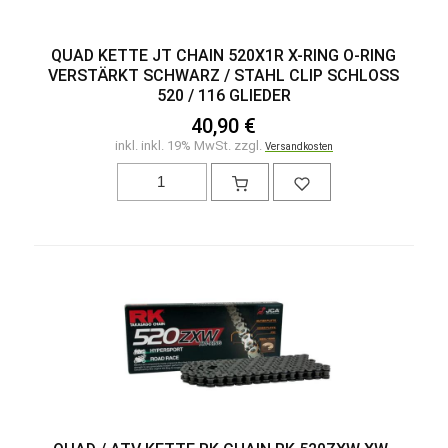
QUAD KETTE JT CHAIN 520X1R X-RING O-RING
VERSTÄRKT SCHWARZ / STAHL CLIP SCHLOSS
520 / 116 GLIEDER
40,90 €
inkl. inkl. 19% MwSt. zzgl.
Versandkosten