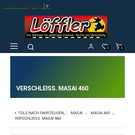
Select Language
▼
0
0
VERSCHLEISS. MASAI 460
TEILE NACH FAHRZEUGEN
MASAI
MASAI 460
VERSCHLEISS. MASAI 460