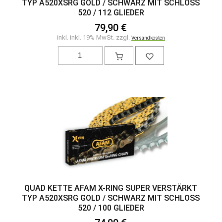
TYP A520XSRG GOLD / SCHWARZ MIT SCHLOSS
520 / 112 GLIEDER
79,90 €
inkl. inkl. 19% MwSt. zzgl.
Versandkosten
QUAD KETTE AFAM X-RING SUPER VERSTÄRKT
TYP A520XSRG GOLD / SCHWARZ MIT SCHLOSS
520 / 100 GLIEDER