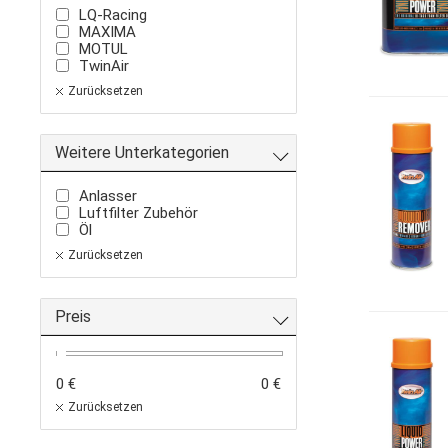
LQ-Racing
MAXIMA
MOTUL
TwinAir
Zurücksetzen
Weitere Unterkategorien
Anlasser
Luftfilter Zubehör
Öl
Zurücksetzen
Preis
0 €
0 €
Zurücksetzen