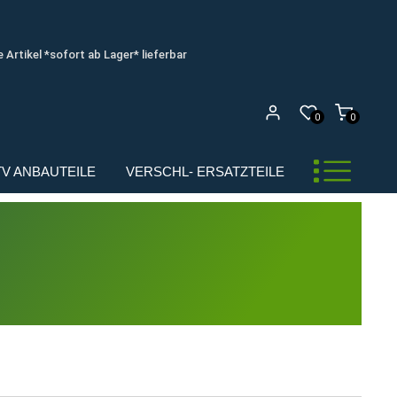
e Artikel *sofort ab Lager* lieferbar
0
0
UTV ANBAUTEILE
VERSCHL- ERSATZTEILE