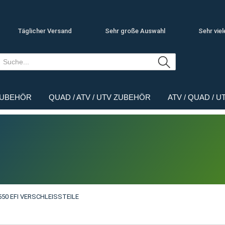
Täglicher Versand
Sehr große Auswahl
Sehr viel
ZUBEHÖR
QUAD / ATV / UTV ZUBEHÖR
ATV / QUAD / 
550 EFI VERSCHLEISSTEILE