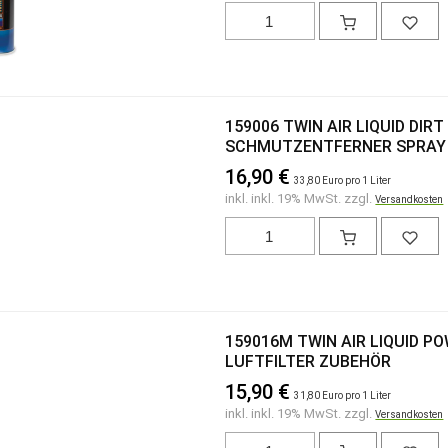
159006 TWIN AIR LIQUID DIR
SCHMUTZENTFERNER SPRAY 
16,90 €
33,80 Euro pro 1 Liter
inkl. inkl. 19% MwSt. zzgl.
Versandkosten
159016M TWIN AIR LIQUID P
LUFTFILTER ZUBEHÖR
15,90 €
31,80 Euro pro 1 Liter
inkl. inkl. 19% MwSt. zzgl.
Versandkosten