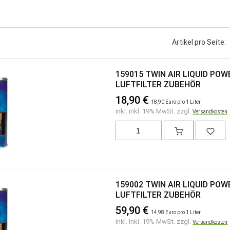
Artikel pro Seite:
159015 TWIN AIR LIQUID PO
LUFTFILTER ZUBEHÖR
18,90 €
18,90 Euro pro 1 Liter
inkl. inkl. 19% MwSt. zzgl.
Versandkosten
159002 TWIN AIR LIQUID PO
LUFTFILTER ZUBEHÖR
59,90 €
14,98 Euro pro 1 Liter
inkl. inkl. 19% MwSt. zzgl.
Versandkosten