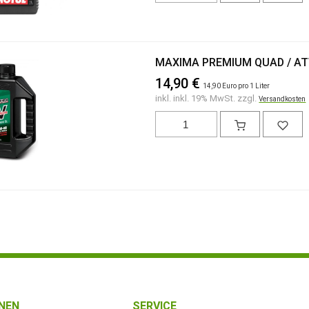
MAXIMA PREMIUM QUAD / ATV
14,90 €
14,90 Euro pro 1 Liter
inkl. inkl. 19% MwSt. zzgl.
Versandkosten
NEN
SERVICE