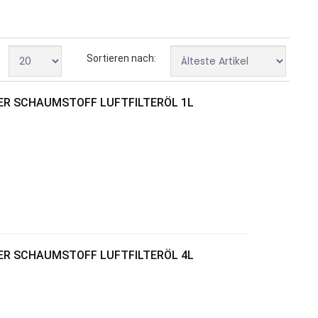
Sortieren nach:
WER SCHAUMSTOFF LUFTFILTERÖL 1L
WER SCHAUMSTOFF LUFTFILTERÖL 4L