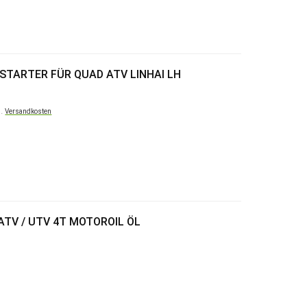
STARTER FÜR QUAD ATV LINHAI LH
l.
Versandkosten
ATV / UTV 4T MOTOROIL ÖL