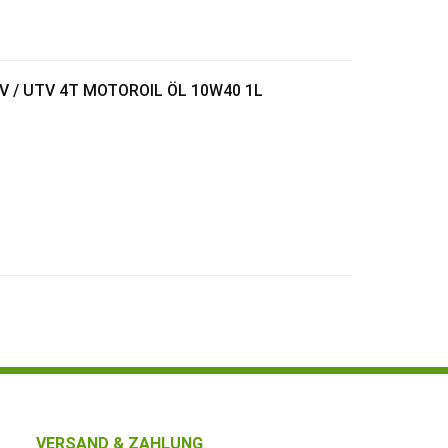
 / UTV 4T MOTOROIL ÖL 10W40 1L
VERSAND & ZAHLUNG