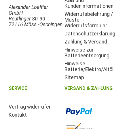
AGB und
Kundeninformationen
Alexander Loeffler
GmbH
Widerrufsbelehrung /
Reutlinger Str 90
Muster -
72116 Möss.-Öschingen
Widerrufsformular
Datenschutzerklärung
Zahlung & Versand
Hinweise zur
Batterieentsorgung
Hinweise
Batterie/Elektro/Altöl
Sitemap
SERVICE
VERSAND & ZAHLUNG
Vertrag widerrufen
Kontakt