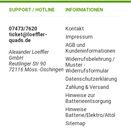
SUPPORT / HOTLINE
INFORMATIONEN
07473/7620
Kontakt
ticket@loeffler-
Impressum
quads.de
AGB und
Kundeninformationen
Alexander Loeffler
GmbH
Widerrufsbelehrung /
Reutlinger Str 90
Muster -
72116 Möss.-Öschingen
Widerrufsformular
Datenschutzerklärung
Zahlung & Versand
Hinweise zur
Batterieentsorgung
Hinweise
Batterie/Elektro/Altöl
Sitemap