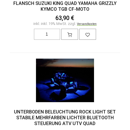
FLANSCH SUZUKI KING QUAD YAMAHA GRIZZLY
KYMCO TGB CF-MOTO
63,90 €
inkl. inkl. 19% MwSt. zzgl.
Versandkosten
UNTERBODEN BELEUCHTUNG ROCK LIGHT SET
STABILE MEHRFARBEN LICHTER BLUETOOTH
STEUERUNG ATV UTV QUAD