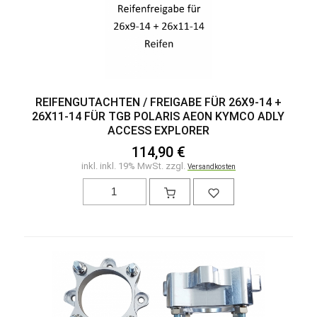
REIFENGUTACHTEN / FREIGABE FÜR 26X9-14 +
26X11-14 FÜR TGB POLARIS AEON KYMCO ADLY
ACCESS EXPLORER
114,90 €
inkl. inkl. 19% MwSt. zzgl.
Versandkosten