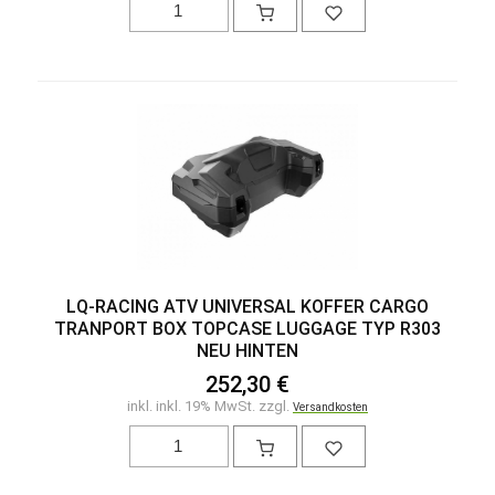
LQ-RACING ATV UNIVERSAL KOFFER CARGO
TRANPORT BOX TOPCASE LUGGAGE TYP R303
NEU HINTEN
252,30 €
inkl. inkl. 19% MwSt. zzgl.
Versandkosten