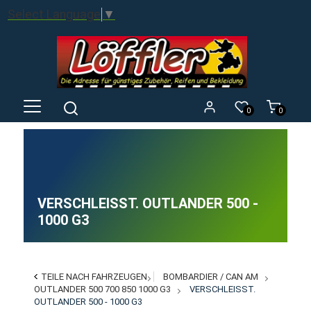
Select Language
▼
0
0
VERSCHLEISST. OUTLANDER 500 - 1
000 G3
TEILE NACH FAHRZEUGEN
BOMBARDIER / CAN AM
OUTLANDER 500 700 850 1000 G3
VERSCHLEISST.
OUTLANDER 500 - 1000 G3