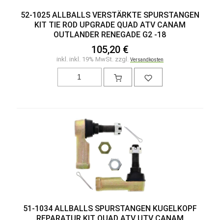
52-1025 ALLBALLS VERSTÄRKTE SPURSTANGEN
KIT TIE ROD UPGRADE QUAD ATV CANAM
OUTLANDER RENEGADE G2 -18
105,20 €
inkl. inkl. 19% MwSt. zzgl.
Versandkosten
51-1034 ALLBALLS SPURSTANGEN KUGELKOPF
REPARATUR KIT QUAD ATV UTV CANAM