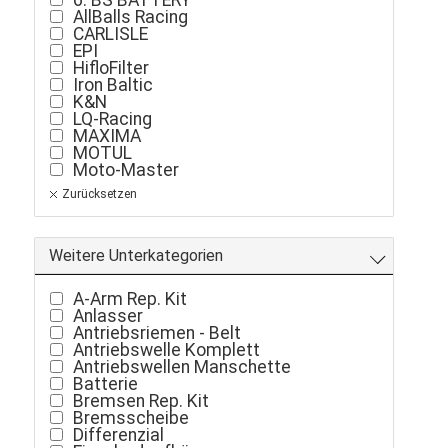
AllBalls Racing
CARLISLE
EPI
HifloFilter
Iron Baltic
K&N
LQ-Racing
MAXIMA
MOTUL
Moto-Master
TwinAir
Zurücksetzen
Weitere Unterkategorien
A-Arm Rep. Kit
Anlasser
Antriebsriemen - Belt
Antriebswelle Komplett
Antriebswellen Manschette
Batterie
Bremsen Rep. Kit
Bremsscheibe
Differenzial