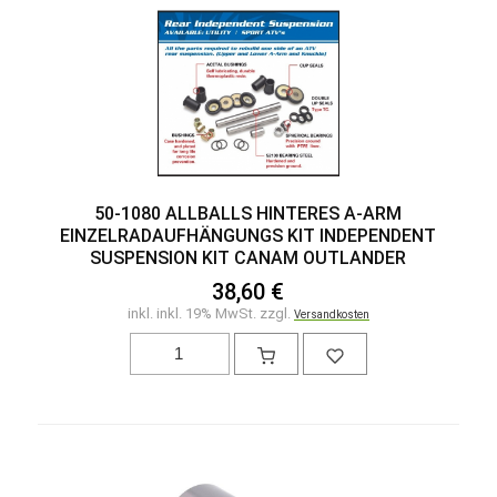
50-1080 ALLBALLS HINTERES A-ARM
EINZELRADAUFHÄNGUNGS KIT INDEPENDENT
SUSPENSION KIT CANAM OUTLANDER
38,60 €
inkl. inkl. 19% MwSt. zzgl.
Versandkosten