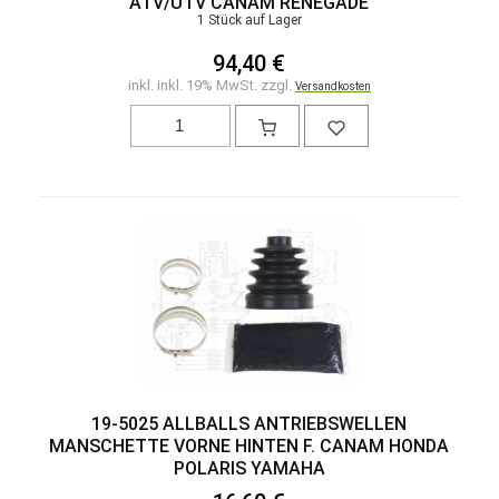
ATV/UTV CANAM RENEGADE
1 Stück auf Lager
94,40 €
inkl. inkl. 19% MwSt. zzgl.
Versandkosten
19-5025 ALLBALLS ANTRIEBSWELLEN
MANSCHETTE VORNE HINTEN F. CANAM HONDA
POLARIS YAMAHA