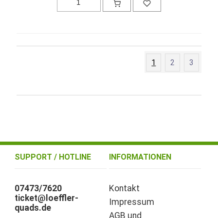
1
2
3
SUPPORT / HOTLINE
INFORMATIONEN
07473/7620
Kontakt
ticket@loeffler-
Impressum
quads.de
AGB und