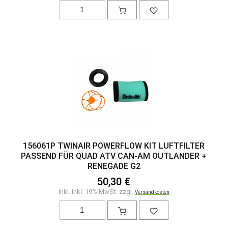
156061P TWINAIR POWERFLOW KIT LUFTFILTER
PASSEND FÜR QUAD ATV CAN-AM OUTLANDER +
RENEGADE G2
50,30 €
inkl. inkl. 19% MwSt. zzgl.
Versandkosten