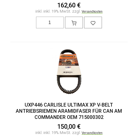
162,60 €
inkl. inkl. 19% MwSt. zzgl.
Versandkosten
UXP446 CARLISLE ULTIMAX XP V-BELT
ANTRIEBSRIEMEN ARAMIDFASER FÜR CAN AM
COMMANDER OEM 715000302
150,00 €
inkl. inkl. 19% MwSt. zzgl.
Versandkosten