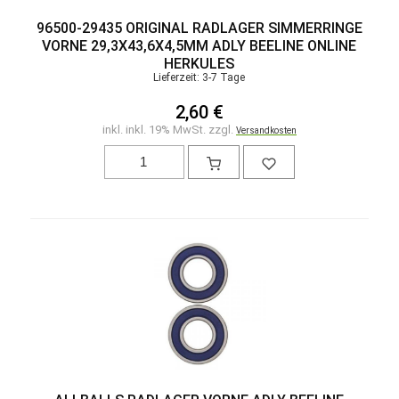
96500-29435 ORIGINAL RADLAGER SIMMERRINGE
VORNE 29,3X43,6X4,5MM ADLY BEELINE ONLINE
HERKULES
Lieferzeit: 3-7 Tage
2,60 €
inkl. inkl. 19% MwSt. zzgl.
Versandkosten