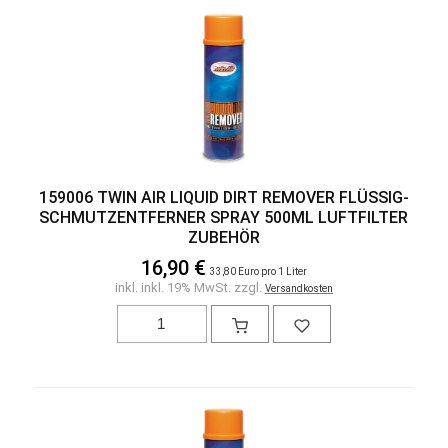
159006 TWIN AIR LIQUID DIRT REMOVER FLÜSSIG-
SCHMUTZENTFERNER SPRAY 500ML LUFTFILTER
ZUBEHÖR
16,90 €
33,80 Euro pro 1 Liter
inkl. inkl. 19% MwSt. zzgl.
Versandkosten