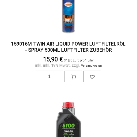
159016M TWIN AIR LIQUID POWER LUFTFILTELRÖL
- SPRAY 500ML LUFTFILTER ZUBEHÖR
15,90 €
31,80 Euro pro 1 Liter
inkl. inkl. 19% MwSt. zzgl.
Versandkosten