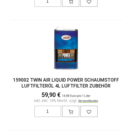
159002 TWIN AIR LIQUID POWER SCHAUMSTOFF
LUFTFILTERÖL 4L LUFTFILTER ZUBEHÖR
59,90 €
14,98 Euro pro 1 Liter
inkl. inkl. 19% MwSt. zzgl.
Versandkosten