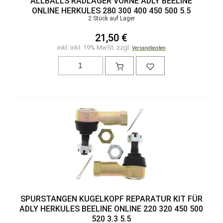
ALLBALLS RADLAGER VORNE ADLY BEELINE
ONLINE HERKULES 280 300 400 450 500 5.5
2 Stück auf Lager
21,50 €
inkl. inkl. 19% MwSt. zzgl.
Versandkosten
SPURSTANGEN KUGELKOPF REPARATUR KIT FÜR
ADLY HERKULES BEELINE ONLINE 220 320 450 500
520 3.3 5.5