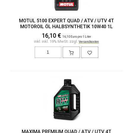
MOTUL 5100 EXPERT QUAD / ATV / UTV 4T
MOTOROIL ÖL HALBSYNTHETIK 10W40 1L
16,10 €
16,10 Euro pro 1 Liter
inkl. inkl. 19% MwSt. zzgl.
Versandkosten
MAXIMA PREMIUM QUAD / ATV / UTV 4T