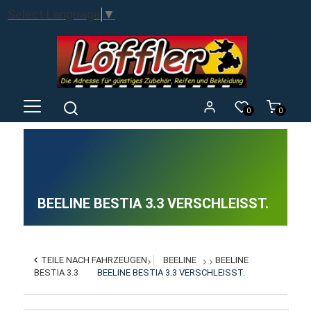
Select Language
▼
0
0
BEELINE BESTIA 3.3 VERSCHLEISST.
TEILE NACH FAHRZEUGEN
BEELINE
BEELINE
BESTIA 3.3
BEELINE BESTIA 3.3 VERSCHLEISST.