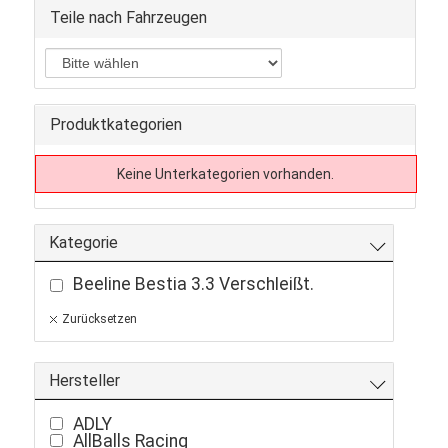
Teile nach Fahrzeugen
Produktkategorien
Keine Unterkategorien vorhanden.
Kategorie
Beeline Bestia 3.3 Verschleißt.
Zurücksetzen
Hersteller
ADLY
AllBalls Racing