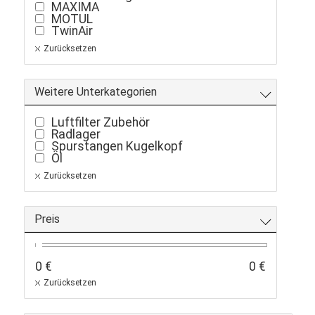
MAXIMA
MOTUL
TwinAir
Zurücksetzen
Weitere Unterkategorien
Luftfilter Zubehör
Radlager
Spurstangen Kugelkopf
Öl
Zurücksetzen
Preis
0 €
0 €
Zurücksetzen