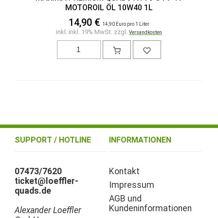
MOTOROIL ÖL 10W40 1L
14,90 €
14,90 Euro pro 1 Liter
inkl. inkl. 19% MwSt. zzgl.
Versandkosten
SUPPORT / HOTLINE
INFORMATIONEN
07473/7620
Kontakt
ticket@loeffler-
Impressum
quads.de
AGB und
Kundeninformationen
Alexander Loeffler