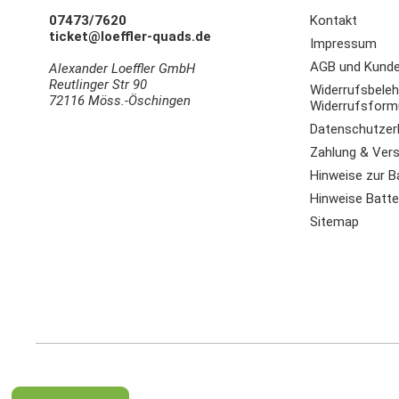
07473/7620
Kontakt
ticket@loeffler-quads.de
Impressum
AGB und Kunde
Alexander Loeffler GmbH
Reutlinger Str 90
Widerrufsbeleh
72116 Möss.-Öschingen
Widerrufsform
Datenschutzer
Zahlung & Ver
Hinweise zur B
Hinweise Batter
Sitemap