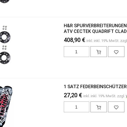
H&R SPURVERBREITERUNGEN 
ATV CECTEK QUADRIFT CLA
408,90 €
inkl. inkl. 19% MwSt. zzg
1 SATZ FEDERBEINSCHÜTZER
27,20 €
inkl. inkl. 19% MwSt. zzgl.