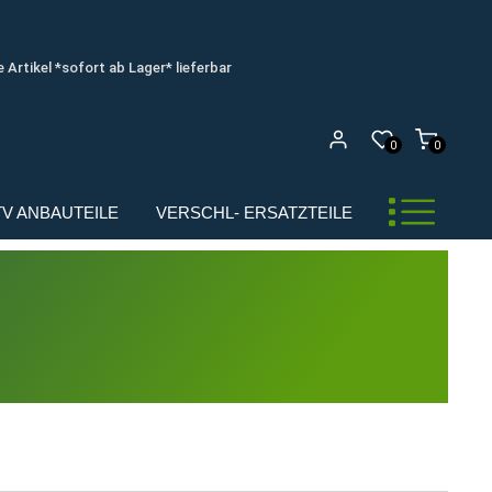
e Artikel *sofort ab Lager* lieferbar
0
0
UTV ANBAUTEILE
VERSCHL- ERSATZTEILE