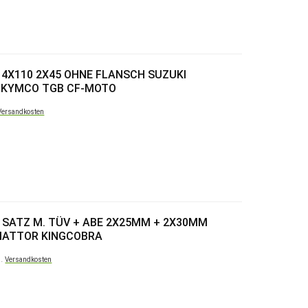
4X110 2X45 OHNE FLANSCH SUZUKI
Y KYMCO TGB CF-MOTO
Versandkosten
SATZ M. TÜV + ABE 2X25MM + 2X30MM
DIATTOR KINGCOBRA
l.
Versandkosten