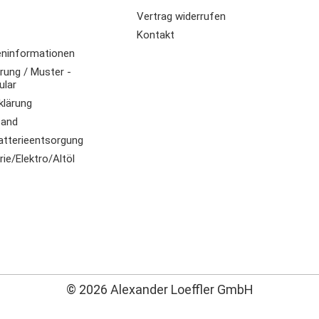
Vertrag widerrufen
Kontakt
ninformationen
rung / Muster -
ular
klärung
sand
atterieentsorgung
ie/Elektro/Altöl
© 2026 Alexander Loeffler GmbH