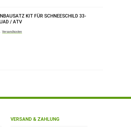
ANBAUSATZ KIT FÜR SCHNEESCHILD 33-
QUAD / ATV
l.
Versandkosten
VERSAND & ZAHLUNG