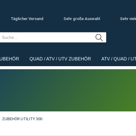
Täglicher Versand
Sehr große Auswahl
Sehr viel
ZUBEHÖR
QUAD / ATV / UTV ZUBEHÖR
ATV / QUAD / 
ZUBEHÖR UTILITY 300