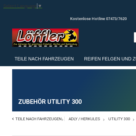
Select Language
▼
Kostenlose Hotline 07473/7620
TEILE NACH FAHRZEUGEN
REIFEN FELGEN UND 
ZUBEHÖR UTILITY 300
TEILE NACH FAHRZEUGEN
ADLY / HERKULES
UTILITY 300