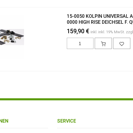
15-0050 KOLPIN UNIVERSAL 
0000 HIGH RISE DEICHSEL F. 
159,90 €
inkl. inkl. 19% MwSt. zzg
NEN
SERVICE