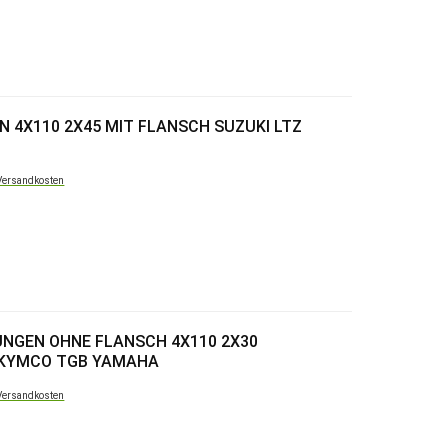
 4X110 2X45 MIT FLANSCH SUZUKI LTZ
Versandkosten
NGEN OHNE FLANSCH 4X110 2X30
 KYMCO TGB YAMAHA
Versandkosten