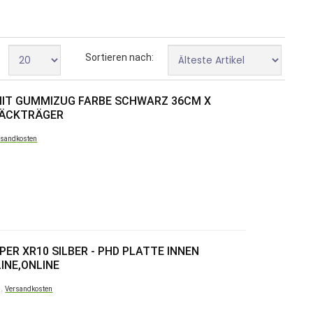
Sortieren nach:
IT GUMMIZUG FARBE SCHWARZ 36CM X
EPÄCKTRÄGER
rsandkosten
ER XR10 SILBER - PHD PLATTE INNEN
LINE,ONLINE
l.
Versandkosten