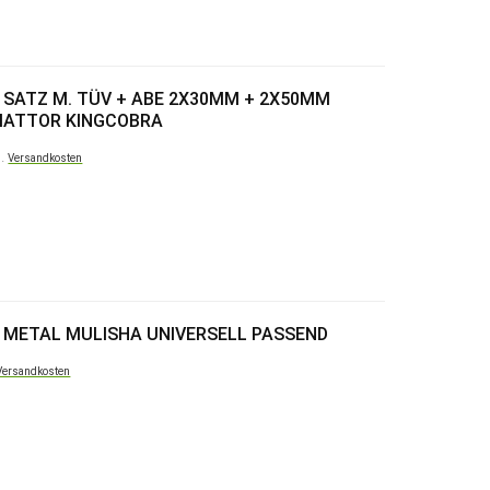
SATZ M. TÜV + ABE 2X30MM + 2X50MM
DIATTOR KINGCOBRA
l.
Versandkosten
 METAL MULISHA UNIVERSELL PASSEND
Versandkosten