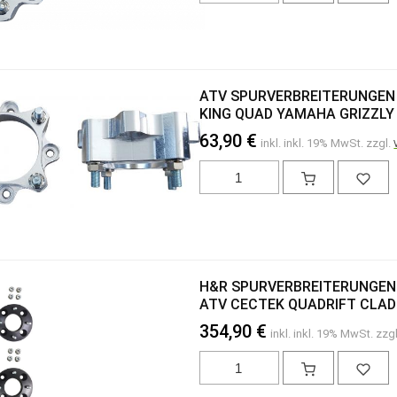
ATV SPURVERBREITERUNGEN 
KING QUAD YAMAHA GRIZZL
63,90 €
inkl. inkl. 19% MwSt. zzgl.
H&R SPURVERBREITERUNGEN 
ATV CECTEK QUADRIFT CLA
354,90 €
inkl. inkl. 19% MwSt. zzg