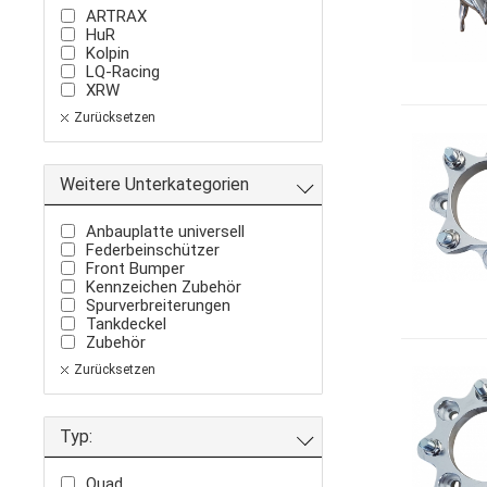
ARTRAX
HuR
Kolpin
LQ-Racing
XRW
Zurücksetzen
Weitere Unterkategorien
Anbauplatte universell
Federbeinschützer
Front Bumper
Kennzeichen Zubehör
Spurverbreiterungen
Tankdeckel
Zubehör
Zurücksetzen
Typ:
Quad