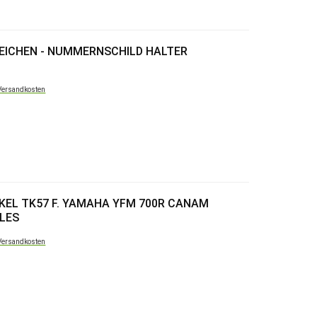
EICHEN - NUMMERNSCHILD HALTER
Versandkosten
EL TK57 F. YAMAHA YFM 700R CANAM
LES
Versandkosten