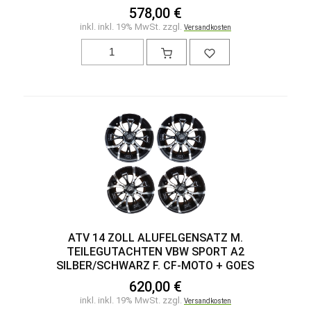
578,00 €
inkl. inkl. 19% MwSt. zzgl.
Versandkosten
ATV 14 ZOLL ALUFELGENSATZ M.
TEILEGUTACHTEN VBW SPORT A2
SILBER/SCHWARZ F. CF-MOTO + GOES
620,00 €
inkl. inkl. 19% MwSt. zzgl.
Versandkosten