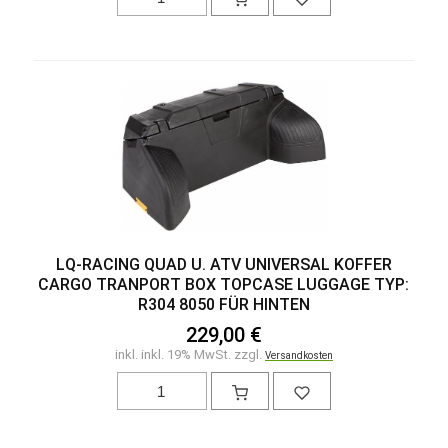
LQ-RACING QUAD U. ATV UNIVERSAL KOFFER
CARGO TRANPORT BOX TOPCASE LUGGAGE TYP:
R304 8050 FÜR HINTEN
229,00 €
inkl. inkl. 19% MwSt. zzgl.
Versandkosten