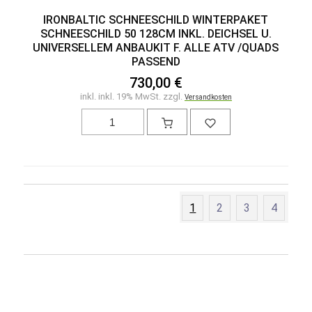
IRONBALTIC SCHNEESCHILD WINTERPAKET
SCHNEESCHILD 50 128CM INKL. DEICHSEL U.
UNIVERSELLEM ANBAUKIT F. ALLE ATV /QUADS
PASSEND
730,00 €
inkl. inkl. 19% MwSt. zzgl.
Versandkosten
1
2
3
4