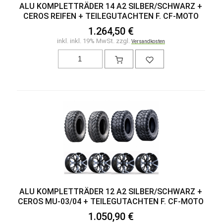
ALU KOMPLETTRÄDER 14 A2 SILBER/SCHWARZ +
CEROS REIFEN + TEILEGUTACHTEN F. CF-MOTO
1.264,50 €
inkl. inkl. 19% MwSt. zzgl.
Versandkosten
ALU KOMPLETTRÄDER 12 A2 SILBER/SCHWARZ +
CEROS MU-03/04 + TEILEGUTACHTEN F. CF-MOTO
1.050,90 €