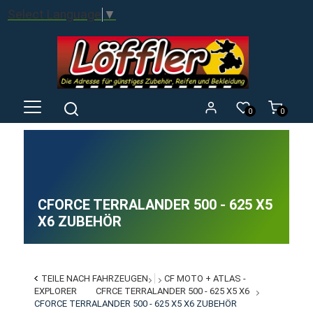
Select Language
▼
0
0
CFORCE TERRALANDER 500 - 625 X5
X6 ZUBEHÖR
TEILE NACH FAHRZEUGEN
CF MOTO + ATLAS -
EXPLORER
CFRCE TERRALANDER 500 - 625 X5 X6
CFORCE TERRALANDER 500 - 625 X5 X6 ZUBEHÖR