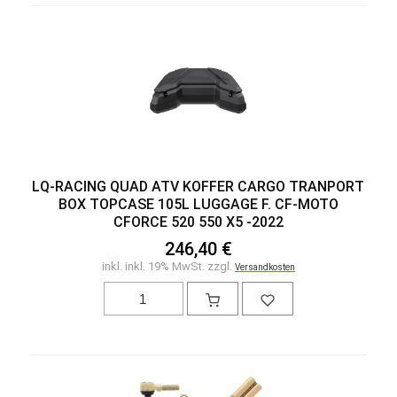
LQ-RACING QUAD ATV KOFFER CARGO TRANPORT
BOX TOPCASE 105L LUGGAGE F. CF-MOTO
CFORCE 520 550 X5 -2022
246,40 €
inkl. inkl. 19% MwSt. zzgl.
Versandkosten