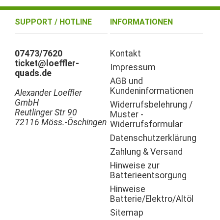
SUPPORT / HOTLINE
INFORMATIONEN
07473/7620
Kontakt
ticket@loeffler-
Impressum
quads.de
AGB und
Kundeninformationen
Alexander Loeffler
GmbH
Widerrufsbelehrung /
Reutlinger Str 90
Muster -
72116 Möss.-Öschingen
Widerrufsformular
Datenschutzerklärung
Zahlung & Versand
Hinweise zur
Batterieentsorgung
Hinweise
Batterie/Elektro/Altöl
Sitemap