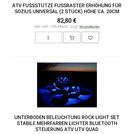
ATV FUSSSTÜTZE FUSSRASTER ERHÖHUNG FÜR SO
ZIUS UNIVERSAL (2 STÜCK) HÖHE CA. 20CM
82,80 €
inkl. inkl. 19% MwSt. zzgl.
Versandkosten
UNTERBODEN BELEUCHTUNG ROCK LIGHT SET
STABILE MEHRFARBEN LICHTER BLUETOOTH
STEUERUNG ATV UTV QUAD