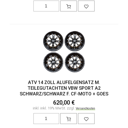
ATV 14 ZOLL ALUFELGENSATZ M.
TEILEGUTACHTEN VBW SPORT A2
SCHWARZ/SCHWARZ F. CF-MOTO + GOES
620,00 €
inkl. inkl. 19% MwSt. zzgl.
Versandkosten