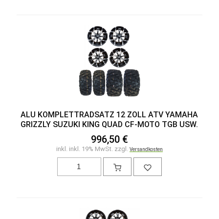
ALU KOMPLETTRADSATZ 12 ZOLL ATV YAMAHA
GRIZZLY SUZUKI KING QUAD CF-MOTO TGB USW.
996,50 €
inkl. inkl. 19% MwSt. zzgl.
Versandkosten