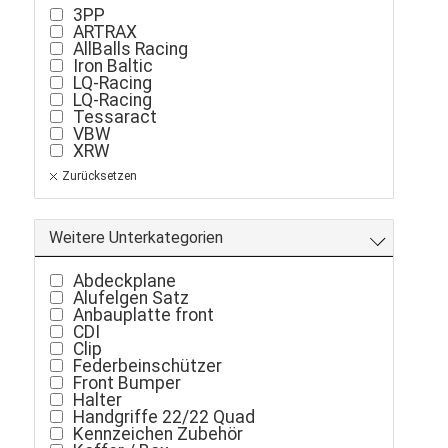
3PP
ARTRAX
AllBalls Racing
Iron Baltic
LQ-Racing
LQ-Racing
Tessaract
VBW
XRW
Zurücksetzen
Weitere Unterkategorien
Abdeckplane
Alufelgen Satz
Anbauplatte front
CDI
Clip
Federbeinschützer
Front Bumper
Halter
Handgriffe 22/22 Quad
Kennzeichen Zubehör